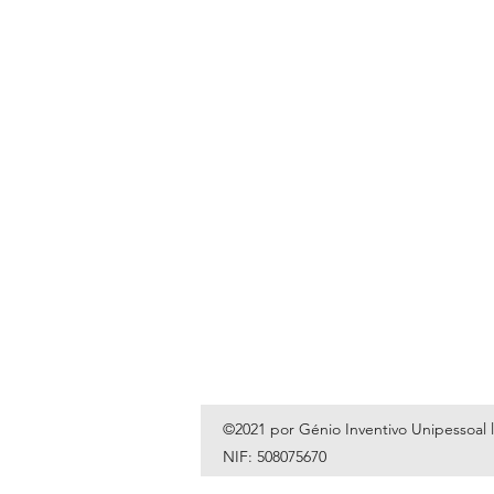
©2021 por Génio Inventivo Unipessoal 
NIF: 508075670