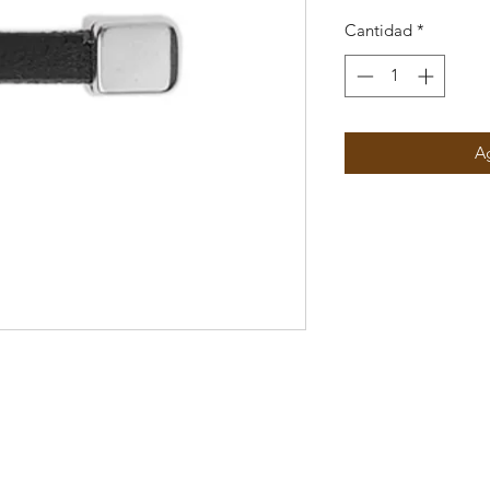
Cantidad
*
Ag