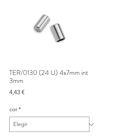
TER/0130 (24 U) 4x7mm int
3mm
Precio
4,43 €
cor
*